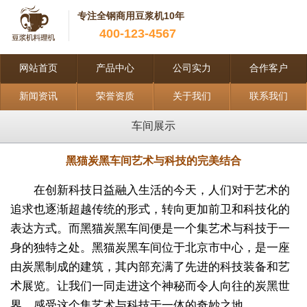
专注全钢商用豆浆机10年
400-123-4567
网站首页
产品中心
公司实力
合作客户
新闻资讯
荣誉资质
关于我们
联系我们
车间展示
黑猫炭黑车间艺术与科技的完美结合
在创新科技日益融入生活的今天，人们对于艺术的
追求也逐渐超越传统的形式，转向更加前卫和科技化的
表达方式。而黑猫炭黑车间便是一个集艺术与科技于一
身的独特之处。黑猫炭黑车间位于北京市中心，是一座
由炭黑制成的建筑，其内部充满了先进的科技装备和艺
术展览。让我们一同走进这个神秘而令人向往的炭黑世
界，感受这个集艺术与科技于一体的奇妙之地。