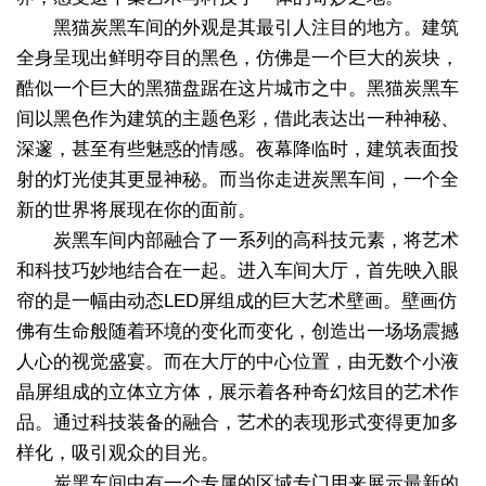
黑猫炭黑车间的外观是其最引人注目的地方。建筑
全身呈现出鲜明夺目的黑色，仿佛是一个巨大的炭块，
酷似一个巨大的黑猫盘踞在这片城市之中。黑猫炭黑车
间以黑色作为建筑的主题色彩，借此表达出一种神秘、
深邃，甚至有些魅惑的情感。夜幕降临时，建筑表面投
射的灯光使其更显神秘。而当你走进炭黑车间，一个全
新的世界将展现在你的面前。
炭黑车间内部融合了一系列的高科技元素，将艺术
和科技巧妙地结合在一起。进入车间大厅，首先映入眼
帘的是一幅由动态LED屏组成的巨大艺术壁画。壁画仿
佛有生命般随着环境的变化而变化，创造出一场场震撼
人心的视觉盛宴。而在大厅的中心位置，由无数个小液
晶屏组成的立体立方体，展示着各种奇幻炫目的艺术作
品。通过科技装备的融合，艺术的表现形式变得更加多
样化，吸引观众的目光。
炭黑车间中有一个专属的区域专门用来展示最新的