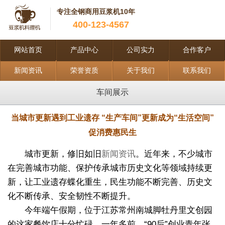
专注全钢商用豆浆机10年
400-123-4567
网站首页
产品中心
公司实力
合作客户
新闻资讯
荣誉资质
关于我们
联系我们
车间展示
当城市更新遇到工业遗存 “生产车间”更新成为“生活空间”
促消费惠民生
城市更新，修旧如旧
新闻资讯
。近年来，不少城市
在完善城市功能、保护传承城市历史文化等领域持续更
新，让工业遗存蝶化重生，民生功能不断完善、历史文
化不断传承、安全韧性不断提升。
今年端午假期，位于江苏常州南城脚牡丹里文创园
的这家餐饮店十分忙碌，一年多前，“90后”创业青年张