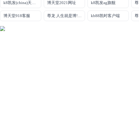
k8凯发(china)天生赢家·一触即发
博天堂2021网址
k8凯发ag旗舰
博天堂918客服
尊龙 人生就是博!登录专注AG发财网
kb88凯时客户端
尊