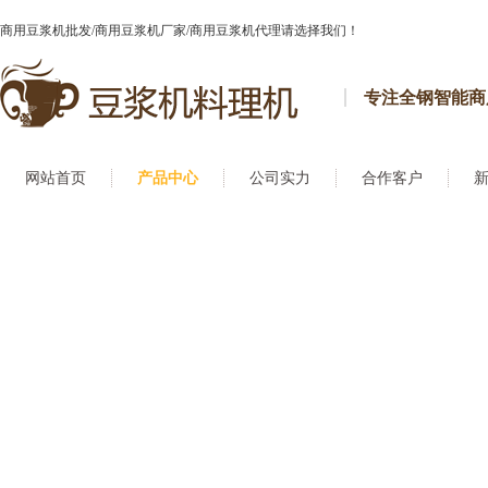
商用豆浆机批发/商用豆浆机厂家/商用豆浆机代理请选择我们！
专注全钢智能商
网站首页
产品中心
公司实力
合作客户