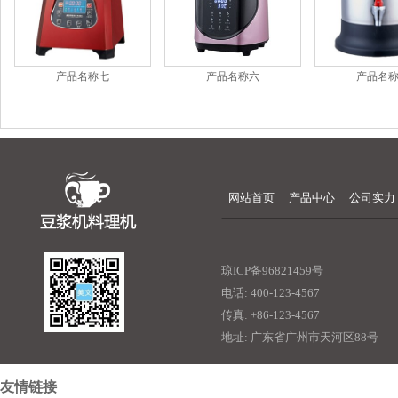
产品名称七
产品名
产品名称六
网站首页
产品中心
公司实力
琼ICP备96821459号
电话: 400-123-4567
传真: +86-123-4567
地址: 广东省广州市天河区88号
友情链接