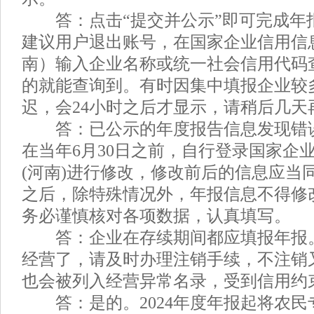
答：点击“提交并公示”即可完成年
建议用户退出账号，在国家企业信用信
南）输入企业名称或统一社会信用代码
的就能查询到。有时因集中填报企业较
迟，会24小时之后才显示，请稍后几天
答：已公示的年度报告信息发现错
在当年6月30日之前，自行登录国家企
(河南)进行修改，修改前后的信息应当同
之后，除特殊情况外，年报信息不得修
务必谨慎核对各项数据，认真填写。
答：企业在存续期间都应填报年报
经营了，请及时办理注销手续，不注销
也会被列入经营异常名录，受到信用约
答：是的。2024年度年报起将农民