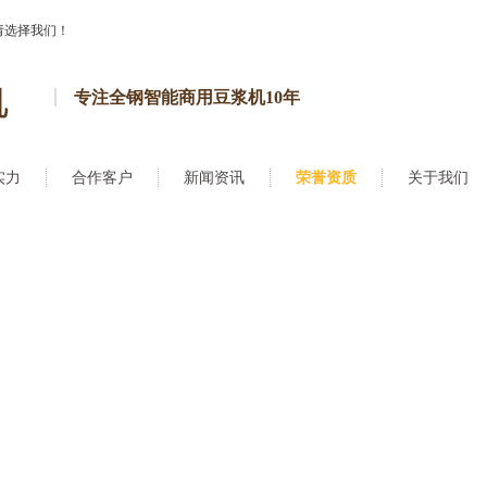
请选择我们！
专注全钢智能商用豆浆机10年
实力
合作客户
新闻资讯
荣誉资质
关于我们