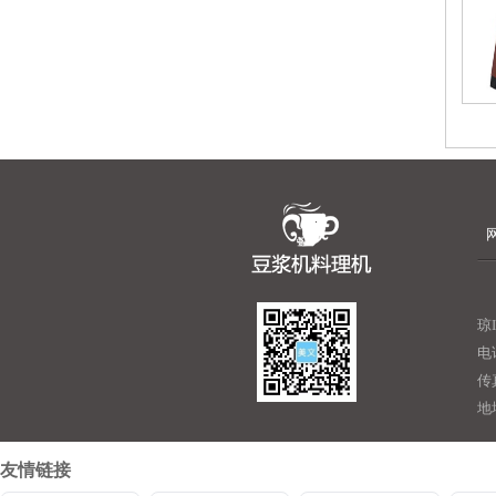
琼I
电话
传真
地
友情链接