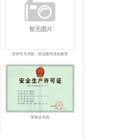
苏州平凡书院：双点教学优化教育
荣誉证书四