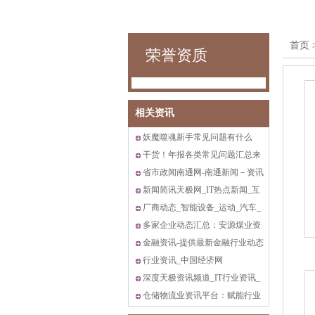
首页
荣誉资质
相关资讯
妖魔噬魂新手常见问题有什么
干货！年报各类常见问题汇总来
啦！
省市政闻南通网-南通新闻－资讯
－生活首选
新闻简讯天极网_IT热点新闻_互
联网热点
厂商动态_智能设备_运动_汽车_
智慧出行
多家企业动态汇总：安源煤业资
产置换金龙羽
金融资讯-提供最新金融行业动态
资讯_前瞻
行业资讯_中国经济网
深度天极资讯频道_IT行业资讯_
互联网_
仓储物流业资讯平台：赋能行业
数字化转型与