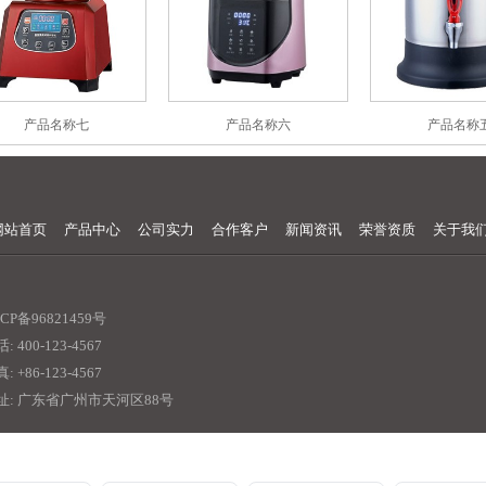
产品名称七
产品名称
产品名称六
网站首页
产品中心
公司实力
合作客户
新闻资讯
荣誉资质
关于我
CP备96821459号
: 400-123-4567
: +86-123-4567
址: 广东省广州市天河区88号