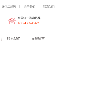
微信二维码
关于我们
联系我们
全国统一咨询热线
400-123-4567
联系我们
在线留言