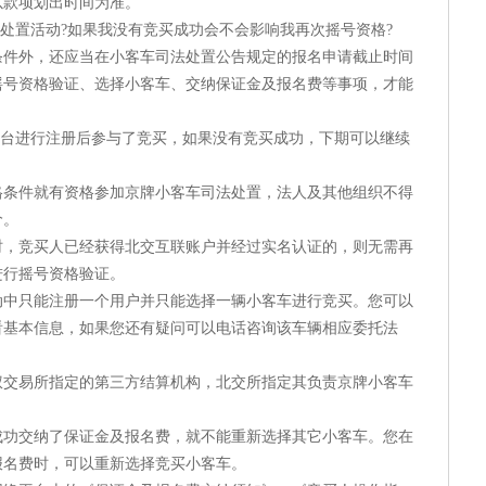
以款项划出时间为准。
处置活动?如果我没有竞买成功会不会影响我再次摇号资格?
外，还应当在小客车司法处置公告规定的报名申请截止时间
摇号资格验证、选择小客车、交纳保证金及报名费等事项，才能
台进行注册后参与了竞买，如果没有竞买成功，下期可以继续
件就有资格参加京牌小客车司法处置，法人及其他组织不得
价。
竞买人已经获得北交互联账户并经过实名认证的，则无需再
进行摇号资格验证。
只能注册一个用户并只能选择一辆小客车进行竞买。您可以
看基本信息，如果您还有疑问可以电话咨询该车辆相应委托法
易所指定的第三方结算机构，北交所指定其负责京牌小客车
交纳了保证金及报名费，就不能重新选择其它小客车。您在
报名费时，可以重新选择竞买小客车。