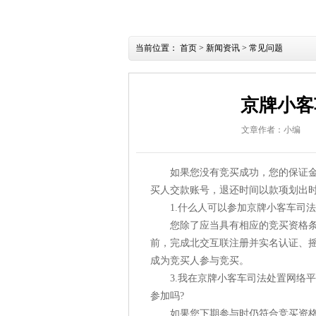
当前位置：
首页
>
新闻资讯
>
常见问题
京牌小客
文章作者：小编
如果您没有竞买成功，您的保证金将
买人交款账号，退还时间以款项划出
1.什么人可以参加京牌小客车司法
您除了应当具有相应的竞买资格条件
前，完成北交互联注册并实名认证、
成为竞买人参与竞买。
3.我在京牌小客车司法处置网络平
参加吗?
如果您下期参与时仍符合竞买资格条