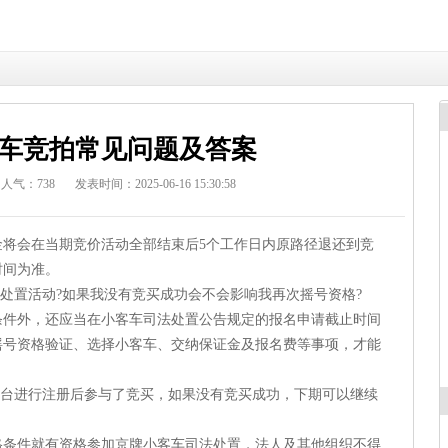
车竞拍常见问题及答案
人气：
738
发表时间：2025-06-16 15:30:58
会在当期竞价活动全部结束后5个工作日内原路径退还到竞
时间为准。
处置活动?如果我没有竞买成功会不会影响我再次摇号资格?
外，还应当在小客车司法处置公告规定的报名申请截止时间
摇号资格验证、选择小客车、交纳保证金及报名费等事项，才能
台进行注册后参与了竞买，如果没有竞买成功，下期可以继续
件就有资格参加京牌小客车司法处置，法人及其他组织不得