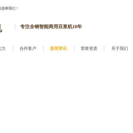
请选择我们！
专注全钢智能商用豆浆机10年
实力
合作客户
新闻资讯
荣誉资质
关于我们