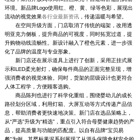
环境。新品牌Logo使用红、橙、黄、绿等色彩，展现出
流动的视觉效果
各行业最新资讯
，传递温暖与希望。
在空间升级方面，门店取消了传统的端架，改用透
明亚克力侧板，提升商品的可视度，同时拓宽过道，提
升购物动线流畅性。新设计融入了橙色元素，进一步强
化了品牌的温度与专业形象。
新门店还在展示道具上进行了创新，采用正挂式展
示和LED柔光射灯，确保每件商品的正面完整呈现，增
强消费者的视觉体验。同时，货架的层级设计也更符合
人体工程学，方便顾客选购。
商品陈列也进行了科学化重组，围绕婴幼儿的成长
路径划分区域，利用灯箱、大屏互动等方式传递产品信
息，帮助消费者更快速地决策。新门店在选品策略上，
从“严选”升级为“精选”，重点引入符合母婴健康趋势的产
品，提高质量与功能的匹配度。以自有品牌“宝贝易
餐”为例，其婴标果泥系列展现了从源头保障食材安全的