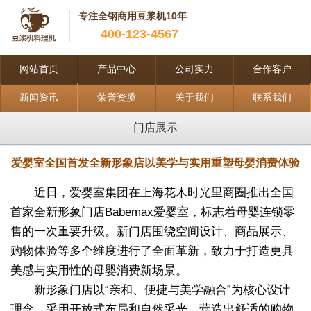
专注全钢商用豆浆机10年
400-123-4567
网站首页
产品中心
公司实力
合作客户
新闻资讯
荣誉资质
关于我们
联系我们
门店展示
爱婴室全国首发全新形象店以美学与实用重塑母婴消费体验
近日，爱婴室集团在上海花木时光里商圈推出全国
首家全新形象门店Babemax爱婴室，标志着母婴连锁零
售的一次重要升级。新门店围绕空间设计、商品展示、
购物体验等多个维度进行了全面革新，致力于打造更具
美感与实用性的母婴消费新场景。
新形象门店以“亲和、便捷与美学融合”为核心设计
理念，采用开放式布局和自然采光，营造出舒适的购物