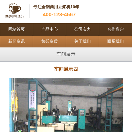
专注全钢商用豆浆机10年
400-123-4567
网站首页
产品中心
公司实力
合作客户
新闻资讯
荣誉资质
关于我们
联系我们
车间展示
车间展示四