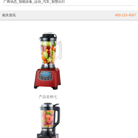
厂商动态_智能设备_运动_汽车_智慧出行
相关资讯
400-123-4567
产品名称七